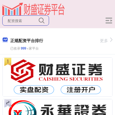
正规配资平台排行
更多
已收录
999
+家平台