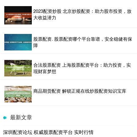
2023配资炒股 北京炒股配资：助力股市投资，放
大收益潜力
股票配资. 股票配资哪个平台靠谱，安全稳健有保
障
合法股票配资 上海股票配资平台：助力投资，实
现财富梦想
商品期货配资 解锁正规在线炒股配资知识宝库
最新文章
深圳配资论坛 权威股票配资平台 实时行情