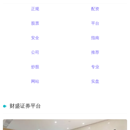
正规
配资
股票
平台
安全
指南
公司
推荐
炒股
专业
网站
实盘
财盛证券平台