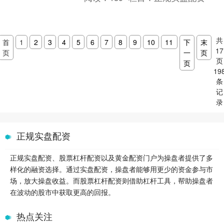
来越多投资者的关注....
共
首
1
2
3
4
5
6
7
8
9
10
11
下
末
17
页
一
页
页
页
19
条
记
录
正规实盘配资
正规实盘配资、股票杠杆配资以及黄金配资门户为操盘者提供了多
样化的融资选择。通过实盘配资，操盘者能够用更少的资金参与市
场，放大操盘收益。而股票杠杆配资则借助杠杆工具，帮助操盘者
在波动的股市中获取更高的回报。
热点关注