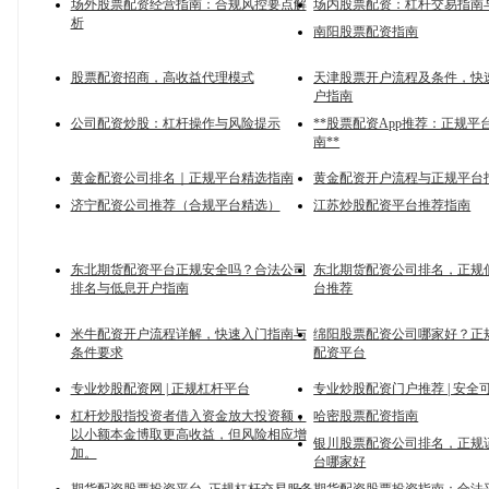
场外股票配资经营指南：合规风控要点解
场内股票配资：杠杆交易指南
析
南阳股票配资指南
股票配资招商，高收益代理模式
天津股票开户流程及条件，快
户指南
公司配资炒股：杠杆操作与风险提示
**股票配资App推荐：正规平
南**
黄金配资公司排名｜正规平台精选指南
黄金配资开户流程与正规平台
济宁配资公司推荐（合规平台精选）
江苏炒股配资平台推荐指南
东北期货配资平台正规安全吗？合法公司
东北期货配资公司排名，正规
排名与低息开户指南
台推荐
米牛配资开户流程详解，快速入门指南与
绵阳股票配资公司哪家好？正
条件要求
配资平台
专业炒股配资网 | 正规杠杆平台
专业炒股配资门户推荐 | 安全
杠杆炒股指投资者借入资金放大投资额，
哈密股票配资指南
以小额本金博取更高收益，但风险相应增
银川股票配资公司排名，正规
加。
台哪家好