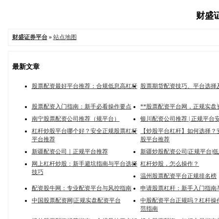
财盛证
财盛证券平台
»
站点地图
最新文章
股票配资最好平台推荐：合规低息高杠杆
股票期货配资技巧、平台选择
股票配资入门指南：新手必看操作要点
**股票配资平台网，正规实盘
南宁股票配资公司推荐（规平台）
银川配资公司推荐 | 正规平台
杠杆炒股平台哪个好？安全正规股票杠杆
【炒股平台杠杆】如何选择？
平台推荐
股平台推荐
新疆配资公司｜正规平台推荐
新疆炒股配资公司|正规平台|
网上杠杆炒股：新手避坑指南与平台选择
杠杆炒股，怎么操作？
技巧
温州股票配资平台正规排名榜
配资股牛网：专业配资平台与风控指南
申请股票杠杆：新手入门指南
中国股票配资网|正规实盘配资平台
中股配资平台正规吗？杠杆操
范指南