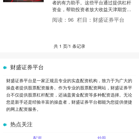
者的有力助手。这些平台通过提供杠杆
资金，帮助投资者放大收益天津期货配
资，实现财富梦想。 1. 方便快捷：投资
阅读：
96
栏目：
财盛证券平台
者可以通过在线配资....
共 1 页/1 条记录
财盛证券平台
财盛证券平台是一家正规且专业的实盘配资机构，致力于为广大的
操盘者提供股票配资服务。作为专业的股票配资网站，财盛证券平
台不仅提供股票杠杆配资，还涵盖黄金配资等多种配资选择。无论
您是新手还是经验丰富的操盘者，财盛证券平台都能为您提供便捷
的网上配资服务。
热点关注
配资
炒股