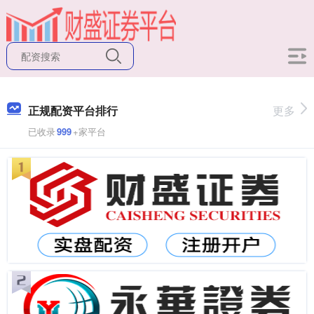
正规配资平台排行
更多
已收录
999
+家平台