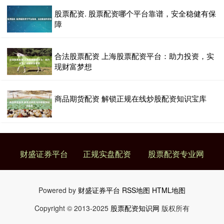
股票配资. 股票配资哪个平台靠谱，安全稳健有保
障
合法股票配资 上海股票配资平台：助力投资，实
现财富梦想
商品期货配资 解锁正规在线炒股配资知识宝库
财盛证券平台
正规实盘配资
股票配资专业网
Powered by
财盛证券平台
RSS地图
HTML地图
Copyright
© 2013-2025
股票配资知识网
版权所有