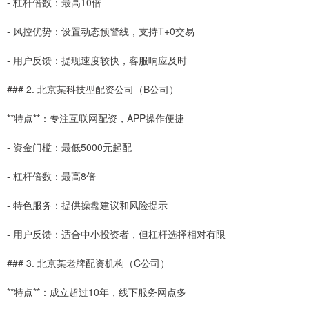
- 杠杆倍数：最高10倍
- 风控优势：设置动态预警线，支持T+0交易
- 用户反馈：提现速度较快，客服响应及时
### 2. 北京某科技型配资公司（B公司）
**特点**：专注互联网配资，APP操作便捷
- 资金门槛：最低5000元起配
- 杠杆倍数：最高8倍
- 特色服务：提供操盘建议和风险提示
- 用户反馈：适合中小投资者，但杠杆选择相对有限
### 3. 北京某老牌配资机构（C公司）
**特点**：成立超过10年，线下服务网点多