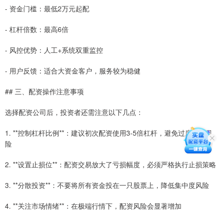
- 资金门槛：最低2万元起配
- 杠杆倍数：最高6倍
- 风控优势：人工+系统双重监控
- 用户反馈：适合大资金客户，服务较为稳健
## 三、配资操作注意事项
选择配资公司后，投资者还需注意以下几点：
1. **控制杠杆比例**：建议初次配资使用3-5倍杠杆，避免过度放大风
险
2. **设置止损位**：配资交易放大了亏损幅度，必须严格执行止损策略
3. **分散投资**：不要将所有资金投在一只股票上，降低集中度风险
4. **关注市场情绪**：在极端行情下，配资风险会显著增加