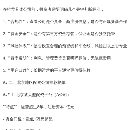
在推荐具体公司前，投资者需要明确几个关键判断标准：
1. **合规性**：查看公司是否具备工商注册信息，是否与正规券商合作
2. **资金安全**：是否有第三方资金存管，保证金是否独立托管
3. **风控体系**：是否设置合理的预警线和平仓线，风控团队是否专业
4. **费率透明**：利息、管理费等是否明码标价，无隐藏费用
5. **用户口碑**：长期运营的平台通常更值得信赖
## 二、北京地区配资公司推荐榜单
### 1. 北京某大型配资平台（A公司）
**特点**：运营超过8年，注册资本1亿元
- 资金门槛：最低1万元起配