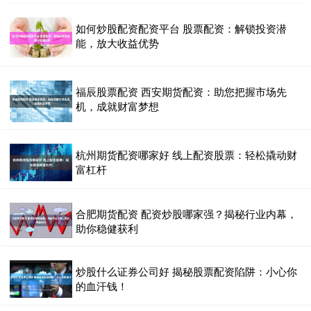
如何炒股配资配资平台 股票配资：解锁投资潜
能，放大收益优势
福辰股票配资 西安期货配资：助您把握市场先
机，成就财富梦想
杭州期货配资哪家好 线上配资股票：轻松撬动财
富杠杆
合肥期货配资 配资炒股哪家强？揭秘行业内幕，
助你稳健获利
炒股什么证券公司好 揭秘股票配资陷阱：小心你
的血汗钱！